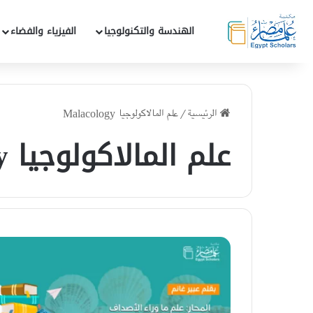
الهندسة والتكنولوجيا
الفيزياء والفضاء
الرئيسية
/
علم المالاكولوجيا Malacology
علم المالاكولوجيا Malacology