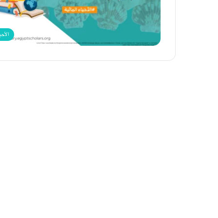
الأحي
كيف
تدرك
أدمغتنا
الشجرة؟
31 يوليو، 2021
كيف تدرك أدمغتنا الشجرة؟