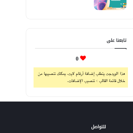
تابعنا على
0
هذا الويدجت يتطلب إضافة أرقام لايت، يمكنك تنصيبها من
خلال قائمة القالب > تنصيب الإضافات.
للتواصل