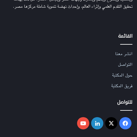
تحقيق التقدم العلمي وإثراء العالم، وإحداث نهضة تنموية شاملة مركزها مصر.
القائمة
انشر معنا
التواصل
حول المكتبة
فريق المكتبة
للتواصل
فيسبوك
‫X
لينكدإن
‫YouTube