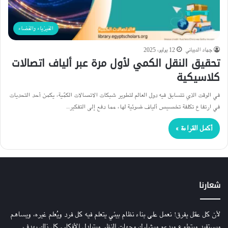
الفيزياء والفضاء
جهاد الديباني
12 يوليو، 2025
تحقيق النقل الكمي لأول مرة عبر ألياف اتصالات
كلاسيكية
في الوقت الذي تتسابق فيه دول العالم لتطوير شبكات الاتصالات الكمّية، يكمن أحد التحديات
في ارتفاع تكلفة تخصيص ألياف ضوئية لها، مما دفع إلى التفكير…
أكمل القراءة »
شعارنا
لأن كل عقل يفرق! نعمل على بناء نظام بيئي يتعلم فيه كل فرد ويُعلم غيره، ويساهم
ويستفيد ويتطوع ويدعم ويشارك وجهات النظر ويتبادل الأفكار. كل ذلك بهدف