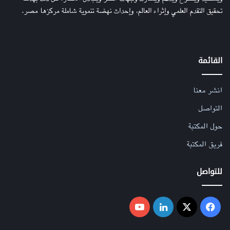
تحقيق التقدم العلمي وإثراء العالم، وإحداث نهضة تنموية شاملة مركزها مصر.
القائمة
انشر معنا
التواصل
حول المكتبة
فريق المكتبة
للتواصل
فيسبوك
‫X
لينكدإن
‫YouTube