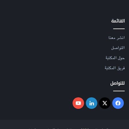
القائمة
انشر معنا
التواصل
حول المكتبة
فريق المكتبة
للتواصل
فيسبوك
‫X
لينكدإن
‫YouTube