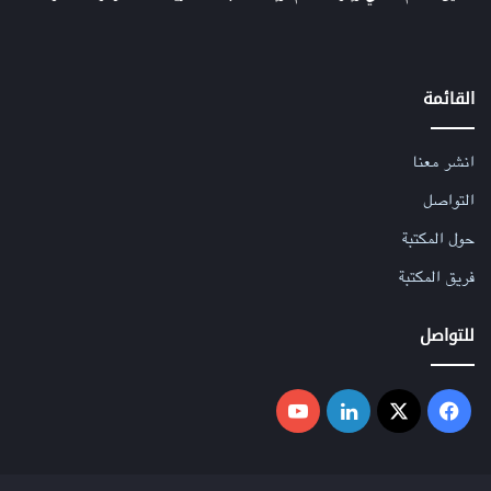
القائمة
انشر معنا
التواصل
حول المكتبة
فريق المكتبة
للتواصل
فيسبوك
‫X
لينكدإن
‫YouTube