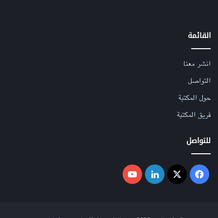
القائمة
انشر معنا
التواصل
حول المكتبة
فريق المكتبة
للتواصل
فيسبوك
‫X
لينكدإن
‫YouTube