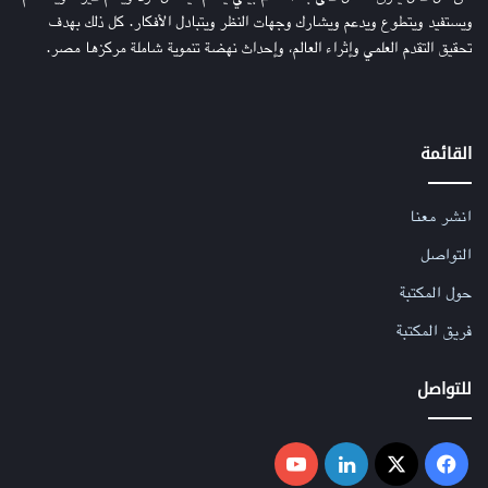
ويستفيد ويتطوع ويدعم ويشارك وجهات النظر ويتبادل الأفكار. كل ذلك بهدف
تحقيق التقدم العلمي وإثراء العالم، وإحداث نهضة تنموية شاملة مركزها مصر.
القائمة
انشر معنا
التواصل
حول المكتبة
فريق المكتبة
للتواصل
فيسبوك
‫X
لينكدإن
‫YouTube