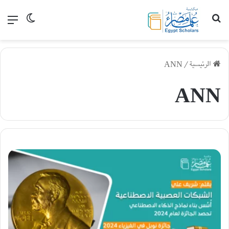
بحث عن
القا
الوضع الم
الرئيسية
/
ANN
ANN