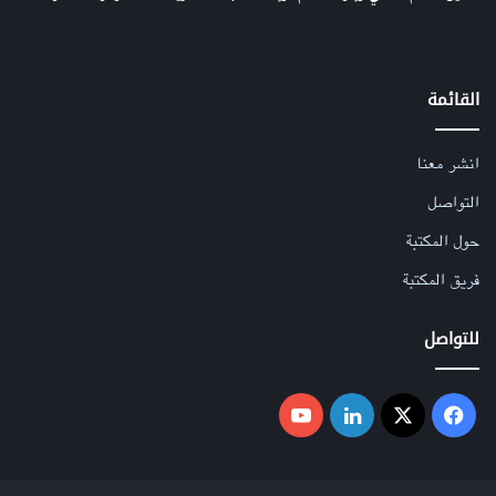
القائمة
انشر معنا
التواصل
حول المكتبة
فريق المكتبة
للتواصل
فيسبوك
‫X
لينكدإن
‫YouTube