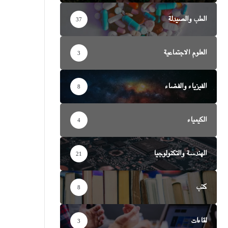
الطب والصيدلة
37
العلوم الاجتماعية
3
الفيزياء والفضاء
8
الكيمياء
4
الهندسة والتكنولوجيا
21
كتب
8
لقاءات
3