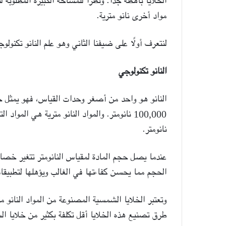
الخلايا باهظة جدًا. ونظرًا للمساحة الكبيرة المطلوب
مواد أخرى نانو مترية.
لنتعرف أولًا على ضيفنا الثاني وهو علم النانو تكنولوج
النانو تكنولوجي
النانو هو واحد من أصغر وحدات القياس، فهو يمثل ج
نانومتر.
عندما يصل حجم المادة لمقياس النانومتر تتغير خصا
الحجم مما يحسن كفاءتها في الغالب ويؤهلها لتطبيقات ا
وتعتبر الخلايا الشمسية المصنوعة من المواد النانو متر
طرق تصنيع هذه الخلايا أقل تكلفة بكثير من خلايا ال