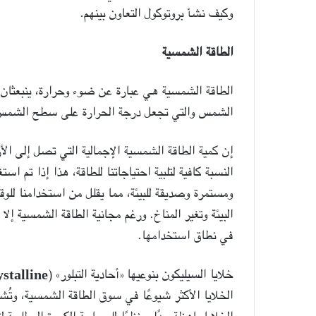
ما
وكيف نشأ بروتوكول التعاون بينهم.
الإبداع؟
الطاقة الشمسية
الطاقة الشمسية هي عبارة عن ضوء وحرارة، ينبعثان 
الشمس والتي تجعل درجة الحرارة على سطح الشمس تصل إلى
6 ديسمبر، 2020
ما الإبداع؟
النسبة كافية لتلبية احتياجاتنا للطاقة، هذا إذا تم ا
ومستمرة وصديقة للبيئة، مما يقلل من استخدامنا للوقو
البيئة وتغير المناخ. ورغم مجانية الطاقة الشمسية إلا
في نطاق استخدامها.
خلايا السيليكون بنوعيها «أحادية التبلور» (
stalline
الخلايا الأكثر شيوعًا في سوق الطاقة الشمسية، وتُشكّ