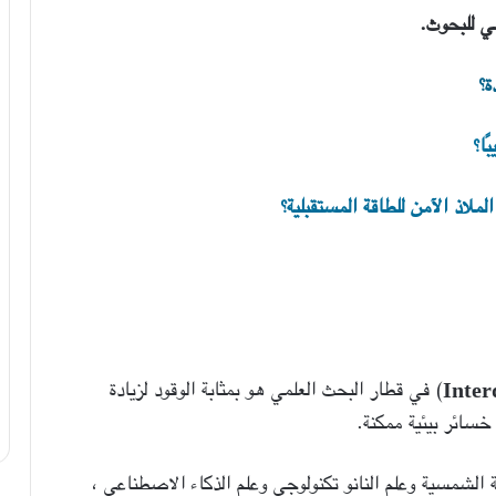
ي للبحوث.
ة؟
ًا؟
لملاذ الآمن للطاقة المستقبلية؟
Inter
) في قطار البحث العلمي هو بمثابة الوقود لزيادة
خسائر بيئية ممكنة.
 الشمسية وعلم النانو تكنولوجي وعلم الذكاء الاصطناعي ،