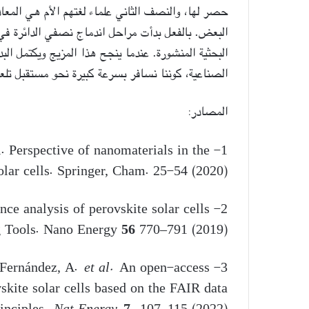
حصر لها، والنصف الثاني علماء لغتهم الأم هي المعا
البعض. بالفعل بدأت مراحل اندماج نصفي الدائرة في 
البحثية المنشورة. عندما ينجح هذا المزيج ويكتمل البد
الصناعية، كوننا نسافر بسرعة كبيرة نحو مستقبل تلعب 
المصادر:
l. Perspective of nanomaterials in the
olar cells. Springer, Cham. 25-54 (2020).
nce analysis of perovskite solar cells
g Tools. Nano Energy
56
770–791 (2019).
et al.
An open-access
3- Jacobsson, T.J., Hultqvist, A., García-Fernández, A.
vskite solar cells based on the FAIR data
rinciples.
Nat Energy
7,
107–115 (2022).