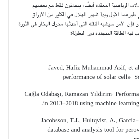
دلات الرياضية المعقدة أيضًا، يتحدثون فقط مع بعضهم
طورهما الأول وبدأ ظهور الهلال في الكثير من الأوراق
ر فإن الأمر سيشبه النقلة التي أحدثها محرك البخار في الثورة
فيه الطاقة المتجددة دور البطولة!!
1- Javed, Hafiz Muhammad Asif, et a
performance of solar cells. S
2- Cağla Odabaşı, Ramazan Yıldırım. Performa
in 2013–2018 using machine learnin
database and analysis tool for pero
p