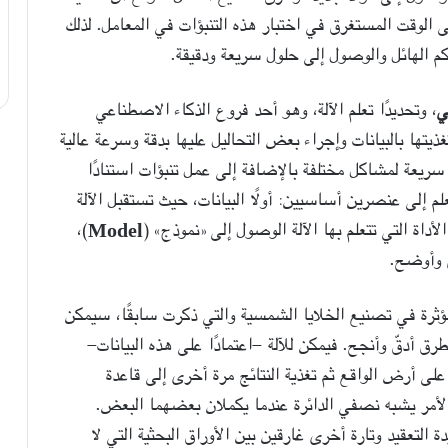
ى الوقت المستغرق في اختبار هذه التنبؤات في المعامل. لذلك
م الهائل والوصول إلى حلول سريعة ودقيقة.
ي
، وتحديدًا تعلم الآلة، وهو أحد فروع الذكاء الاصطناعي
يتها بالبيانات وإجراء بعض التحاليل عليها بدقة وسرعة عالية
سريعة لمشاكل مختلفة بالإضافة إلى عمل تنبؤات استنادًا
تعلم إلى عنصرين أساسيين: أولًا البيانات، حيث تستقبل الآلة
الأداة التي تتعلم بها الآلة الوصول إلى «نموذج» (
Model
)،
ق وأوضح.
 المؤثرة في تصنيع الخلايا الشمسية والتي ذكرت سابقًا، سيمكن
ق أدقّ وأنجح. فيمكن للآلة -اعتمادًا على هذه البيانات-
 على أرض الواقع ثم تغذية النتائج مرة أخرى إلى قاعدة
الأمر يشبه نصفي الدائرة عندما يكملان بعضهما البعض.
 التعقيد وتارة أخرى غارقين بين الأوراق البحثية التي لا