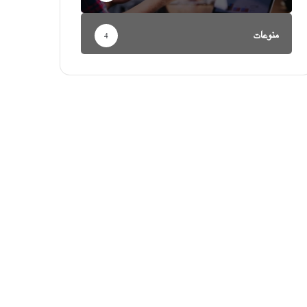
منوعات
4