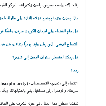
بقلم: آلاء عاصم صيرى، باحث دكتوراة- المركز القوم
ماذا يحدث عندما يجتمع هؤلاء القادة على طاولة واحد
هل حلم القضاء على انبعاث الكربون سيغدو واقعًا قريب
الشعاع الذهبى الذي يطل علينا يوميًا بتفاؤل، هل هو ا
هل يمكن اختصار سنوات البحث إلى شهور؟
ربما
!
الاتجاه إلى «تعددية التخصصات» (
disciplinarity
سرعته، والوصول إلى مستقبل يفي باحتياجاتنا وبأقل 
تأخذنا سطور هذا المقال في جولة للتعرف على الطاقة