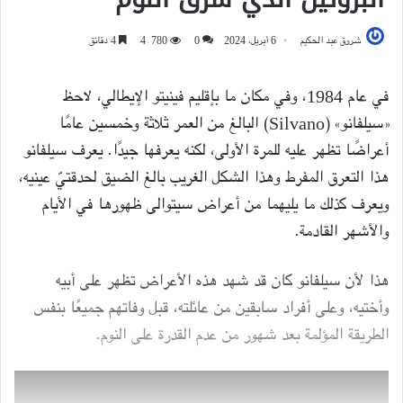
شروق عبد الحكيم
6 أبريل، 2024
0
4٬780
4 دقائق
في عام 1984، وفي مكان ما بإقليم فينيتو الإيطالي، لاحظ
«سيلفانو» (Silvano) البالغ من العمر ثلاثة وخمسين عامًا
أعراضًا تظهر عليه للمرة الأولى، لكنه يعرفها جيدًا. يعرف سيلفانو
هذا التعرق المفرط وهذا الشكل الغريب بالغ الضيق لحدقتيّ عينيه،
ويعرف كذلك ما يليهما من أعراض سيتوالى ظهورها في الأيام
والأشهر القادمة.
هذا لأن سيلفانو كان قد شهد هذه الأعراض تظهر على أبيه
وأختيه، وعلى أفراد سابقين من عائلته، قبل وفاتهم جميعًا بنفس
الطريقة المؤلمة بعد شهور من عدم القدرة على النوم.