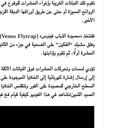
تقوم تلك النباتات الغريبة بإغراء الحشرات للوقوع ف
الروائح المميزة أو حتى عن طريق أوراقها الدبقة اللز
الأخير.
فلنتخذ «مصيدة الذباب فينوس»
(Venus Flytrap)
يغلق مشبك “الفكين” على الضحية في جزء من الثانية.
الحشرة أولًا، ثم تقوم بإذابتها
.
تؤدي لمسات وتحركات الحشرات فوق النباتات الآكلة 
إلى إرسال إشارة كهربائية إلى الخلايا الموجودة على 
السطح الخارجي للمصيدة على الفور وتتقلص الخلايا 
الصيد الثمين!
نشاهد في هذا الفيديو كيفية قيام فخ 