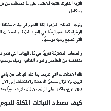
التربة الفقيرة، فتتجه للاعتماد على ما تصطاده من ف
ومتكامل.
ما
وتوجد النباتات المزهرة آكلة اللحوم في بيئات مختلفة
الإبداع؟
الرطبة، كما تنمو أيضًا في المياه العذبة، والسبخات ا
التي تصبح رطبة موسميًا.
والصفات المشتركة تقريبًا في كل البيئات التي تنمو في
منخفضة من العناصر والمواد الغذائية، ومياه موسمي
6 ديسمبر، 2020
ما الإبداع؟
تلك الاختلافات التي تفردت بها تلك النباتات عن باقي 
قرون، ولا تزال مصدرًا للدهشة والاكتشاف إلى الآن، 
700
نوع، ولكنها على الرغم من ذلك نادرة نسبيًا وتش
كيف تصطاد النباتات الآكلة للحوم: