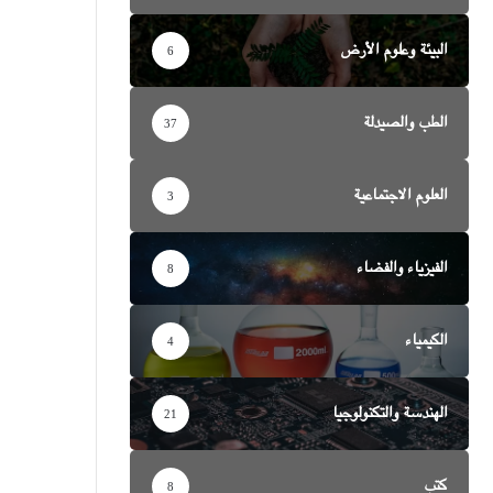
البيئة وعلوم الأرض
6
الطب والصيدلة
37
العلوم الاجتماعية
3
الفيزياء والفضاء
8
الكيمياء
4
الهندسة والتكنولوجيا
21
كتب
8