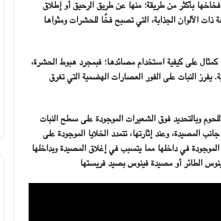
ي فخاخها بأكثر من طريقة؛ منها عن طريق الرحيق أو إطلاق
جة ذات الألوان الجذابة، التي تصبح فخًا للحشرات ومثواها
كمثال على كيفية استخدام مصائدها؛ فبمجرد هبوط الحشرة،
 يفرز النبات على الفور العصارات الهضمية التي تغرق
للحوم وبالتحديد فوق الشعيرات الموجودة على سطح النبات
جانب المصيدة، وعند إثارتها، تتمدد الخلايا الموجودة على
الموجودة في داخلها مما يتسبب في إغلاق المصيدة وبداخلها
فينوس الطائر أو مصيدة فينوس بصيد فريستها