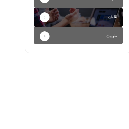
لقاءات
3
منوعات
4