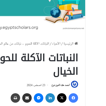
الرئيسية
/
الأحياء
/
النباتات الآكلة للحوم .. نباتات من عالم ال
النباتات الآكلة للحو
الخيال
أحمد علاء الدين نوح
23 أغسطس، 2024
فيسبوك
‫X
لينكدإن
ماسنجر
مشاركة عبر البريد
طباعة