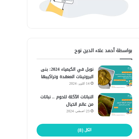
بواسطة أحمد علاء الدين نوح
نوبل في الكيمياء 2024: بنى
البروتينات المعقدة وتراكيبها
14 أكتوبر، 2024
النباتات الآكلة للحوم .. نباتات
من عالم الخيال
23 أغسطس، 2024
الكل (8)