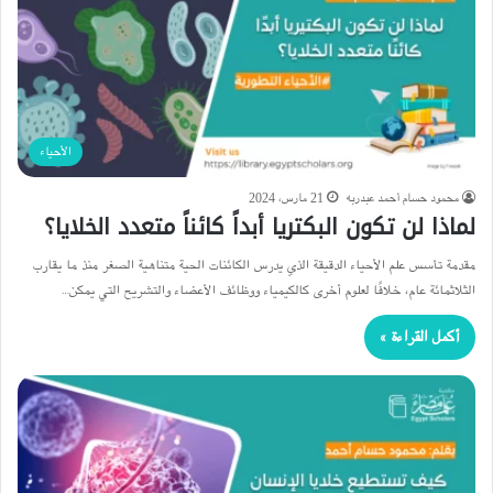
الأحياء
محمود حسام أحمد عبدربه
21 مارس، 2024
لماذا لن تكون البكتريا أبداً كائناً متعدد الخلايا؟
مقدمة تأسس علم الأحياء الدقيقة الذي يدرس الكائنات الحية متناهية الصغر منذ ما يقارب
الثلاثمائة عام، خلافًا لعلوم أخرى كالكيمياء ووظائف الأعضاء والتشريح التي يمكن…
أكمل القراءة »