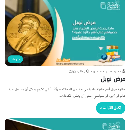
منوعات
محمود حسام أحمد عبدربه
5 يناير، 2025
مرض نوبل
جائزة نوبل أهم جائزة علمية في عدد من المجالات، وتُعَد أعلى تكريم يمكن أن يحصل عليه
عالم أو أديب أو سياسي، حتى أن بعض الثقافات…
أكمل القراءة »