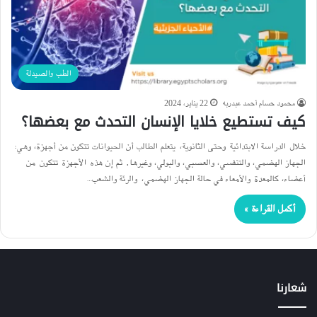
الطب والصيدلة
محمود حسام أحمد عبدربه
22 يناير، 2024
كيف تستطيع خلايا الإنسان التحدث مع بعضها؟
خلال الدراسة الابتدائية وحتى الثانوية، يتعلم الطالب أن الحيوانات تتكون من أجهزة، وهي:
الجهاز الهضمي، والتنفسي، والعصبي، والبولي، وغيرها. ثم إن هذه الأجهزة تتكون من
أعضاء، كالمعدة والأمعاء في حالة الجهاز الهضمي، والرئة والشعب…
أكمل القراءة »
شعارنا