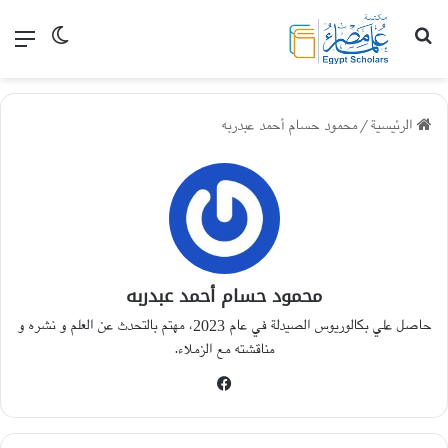
بحث عن
القا
الوضع الم
الرئيسية
/
محمود حسام أحمد عبدربه
محمود حسام أحمد عبدربه
حاصل علي بكالوريوس الصيدلة في عام 2023، مهتم بالتحدث عن العلم و نشره و
مناقشته مع الزملاء.
فيسبوك