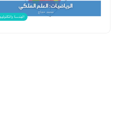
الهندسة والتكنولوج
ما
لا
تعرفه
عن
بيولوجيا
صديقك
14 سبتمبر، 2022
ما لا تعرفه عن بيولوجيا صديقك