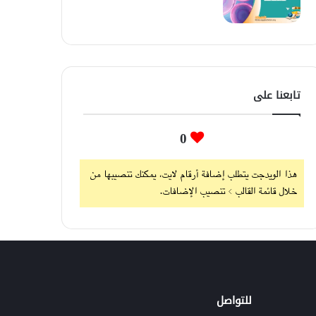
تابعنا على
0
هذا الويدجت يتطلب إضافة أرقام لايت، يمكنك تنصيبها من
خلال قائمة القالب > تنصيب الإضافات.
للتواصل