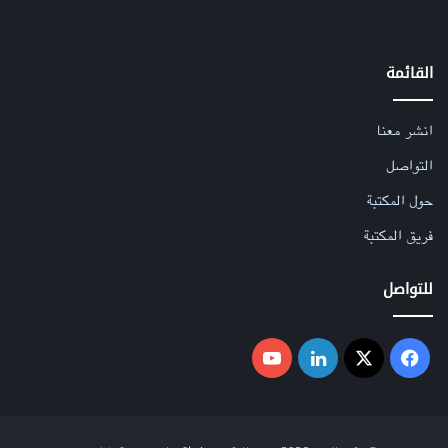
القائمة
انشر معنا
التواصل
حول المكتبة
فريق المكتبة
للتواصل
فيسبوك
‫X
لينكدإن
‫YouTube