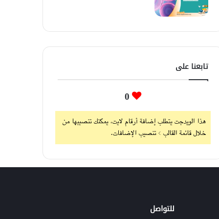
تابعنا على
0
هذا الويدجت يتطلب إضافة أرقام لايت، يمكنك تنصيبها من
خلال قائمة القالب > تنصيب الإضافات.
للتواصل