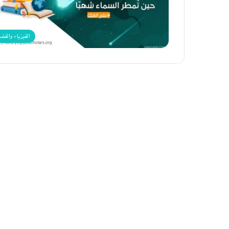
الفيزياء والفض