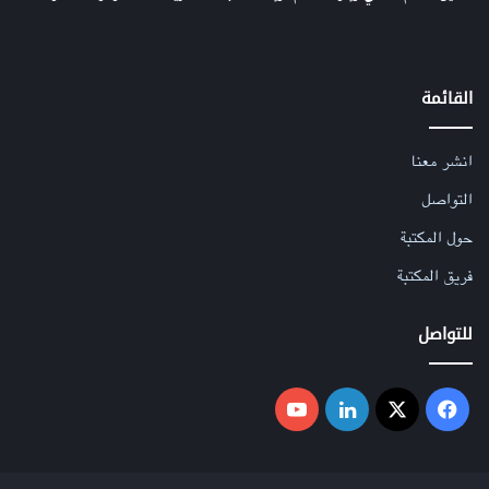
القائمة
انشر معنا
التواصل
حول المكتبة
فريق المكتبة
للتواصل
فيسبوك
‫X
لينكدإن
‫YouTube