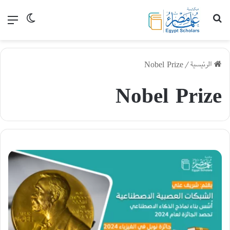
بحث عن
القا
الوضع الم
الرئيسية
/
Nobel Prize
Nobel Prize