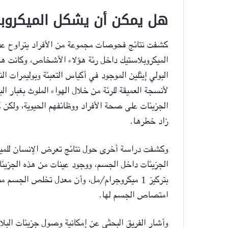
هل يمكن أن يشكل الميكروبل
الميكروبلاستيك داخل رئة هؤلاء الأشخاص، وكانت هذه
البولي إيثلين الموجود في أكياس التعبئة وبوليمرات ال
لأنسجة العميقة للرئة من خلال الهواء الملوث بغبار ال
الجزيئات على صحة الأفراد ووظائفهم الحيوية، ولكن كل
زاد خطرها.
وكشفت دراسة أخرى حول نتائج تعرض الإنسان للميكر
الجزيئات داخل الجسم، ووجود عينات من هذه الجزيئات 
بتركيز 1 ميكروجرام/مل، وأن معدل تخلص الجسم 
امتصاص الجسم لها.
وأشار الفريق البحثي عن إمكانية وصول جزيئات البلاس