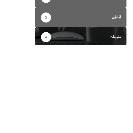
لقاءات
3
منوعات
4