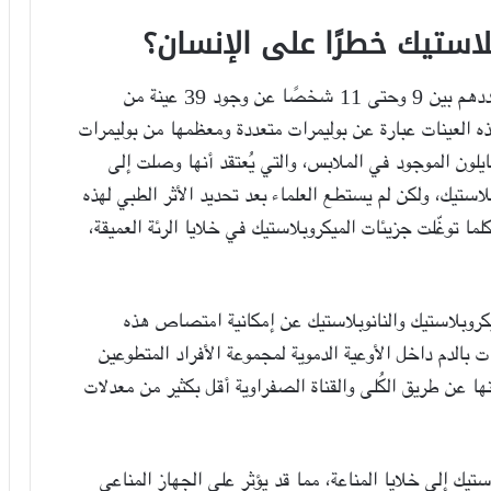
استيك خطرًا على الإنسان؟
كشفت نتائج فحوصات مجموعة من الأفراد يتراوح عددهم بين 9 وحتى 11 شخصًا عن وجود 39 عينة من
 العينات عبارة عن بوليمرات متعددة ومعظمها من بوليمرات
نايلون الموجود في الملابس، والتي يُعتقد أنها وصلت إلى
بلاستيك، ولكن لم يستطع العلماء بعد تحديد الأثر الطبي لهذه
ما توغّلت جزيئات الميكروبلاستيك في خلايا الرئة العميقة،
وبلاستيك والنانوبلاستيك عن إمكانية امتصاص هذه
بالدم داخل الأوعية الدموية لمجموعة الأفراد المتطوعين
منها عن طريق الكُلى والقناة الصفراوية أقل بكثير من معدلات
تيك إلى خلايا المناعة، مما قد يؤثر على الجهاز المناعي