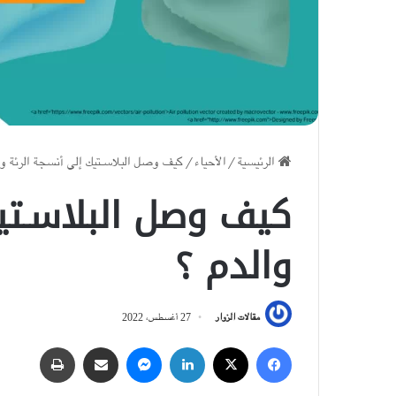
الرئيسية
/
الأحياء
/
كيف وصل البلاسـتيك إلى أنسجة الرئة وا
كيف وصل البلاسـتي
والدم ؟
مقالات الزوار
27 أغسطس، 2022
فيسبوك
‫X
لينكدإن
ماسنجر
مشاركة عبر البريد
طباعة