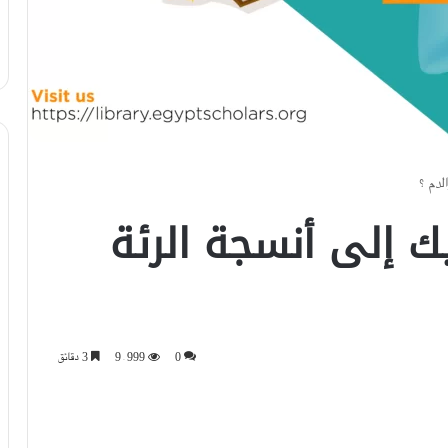
لدم ؟
ك إلى أنسجة الرئة
0
9٬999
3 دقائق