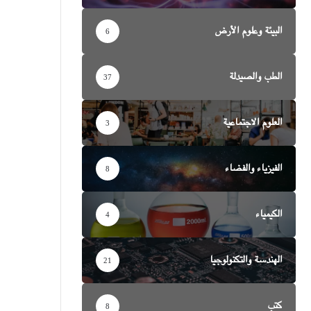
البيئة وعلوم الأرض
6
الطب والصيدلة
37
العلوم الاجتماعية
3
الفيزياء والفضاء
8
الكيمياء
4
الهندسة والتكنولوجيا
21
كتب
8