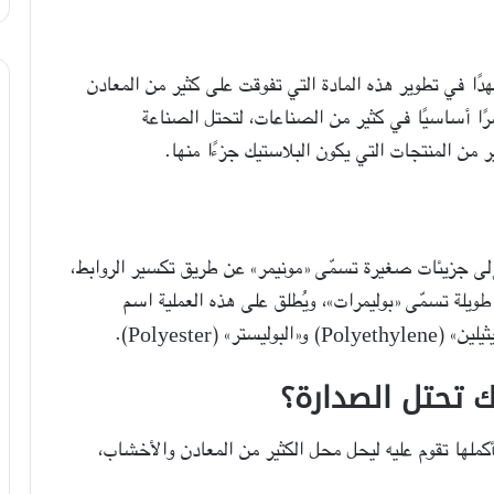
19 م، لم يألُ العلماء جهدًا في تطوير هذه المادة التي تفوقت على كثير من المعادن
ا أساسيًا في كثير من الصناعات، لتحتل الصناعة
ير من المنتجات التي يكون البلاستيك جزءًا منها.
إلى جزيئات صغيرة تسمّى «مونيمر» عن طريق تكسير الروابط،
طويلة تسمّى «بوليمرات»، ويُطلق على هذه العملية اسم
 (Polyester).
ك تحتل الصدارة؟
ملها تقوم عليه ليحل محل الكثير من المعادن والأخشاب،