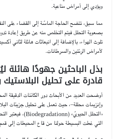
ويؤدي إلى أمراض مناعية.
مما سبق، تتضح الحاجة الماسّة إلى القضاء على النفا
بصعوبة التحلل فيتم التخلص منه عن طريق إعادة تدوي
لأمراض الرئتين والسرطانات.
بذل الباحثين جهودًا هائلة ل
قادرة على تحليل البلاستيك 
أوضحت العديد من الأبحاث دور الكائنات الدقيقة المحل
وإنزيمات محللة-، حيث تعمل على تحليل جزيئات البلاست
«التحلل الحيويّ» (n
التي غطت البسيطة حولنا من قاع المحيطات إلى قمم 