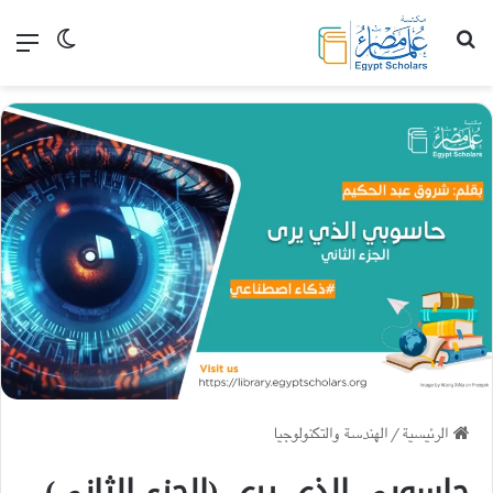
بحث عن
القا
الوضع الم
الرئيسية
/
الهندسة والتكنولوجيا
حاسوبي الذي يرى (الجزء الثاني)