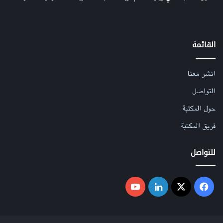
القائمة
انشر معنا
التواصل
حول المكتبة
فريق المكتبة
للتواصل
فيسبوك
‫X
لينكدإن
‫YouTube