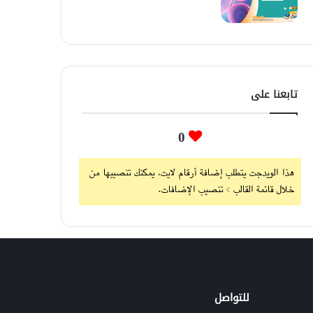
تابعنا على
0
هذا الويدجت يتطلب إضافة أرقام لايت، يمكنك تنصيبها من
خلال قائمة القالب > تنصيب الإضافات.
للتواصل