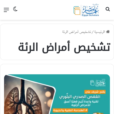
بحث عن
القا
الوضع الم
الرئيسية
/
تشخيص أمراض الرئة
تشخيص أمراض الرئة