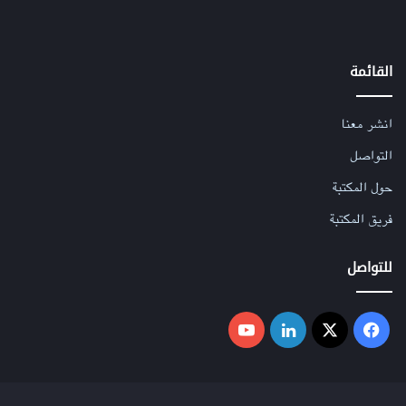
القائمة
انشر معنا
التواصل
حول المكتبة
فريق المكتبة
للتواصل
فيسبوك
‫X
لينكدإن
‫YouTube