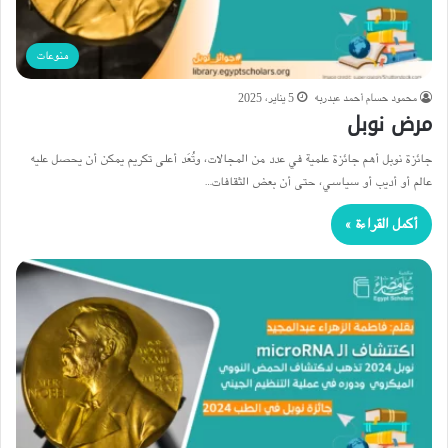
منوعات
محمود حسام أحمد عبدربه
5 يناير، 2025
مرض نوبل
جائزة نوبل أهم جائزة علمية في عدد من المجالات، وتُعَد أعلى تكريم يمكن أن يحصل عليه
عالم أو أديب أو سياسي، حتى أن بعض الثقافات…
أكمل القراءة »