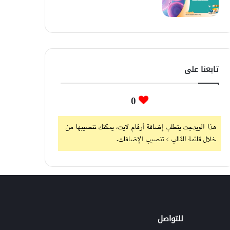
تابعنا على
0
هذا الويدجت يتطلب إضافة أرقام لايت، يمكنك تنصيبها من
خلال قائمة القالب > تنصيب الإضافات.
للتواصل