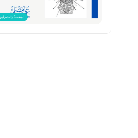
الهندسة والتكنولوج
هل
تختفى
آثار
الحرب
فى
غزة
بانتهائها؟
1 يناير، 2024
هل تختفى آثار الحرب فى غزة بانتهائه