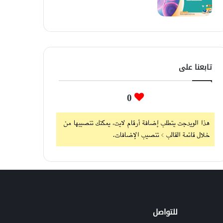
تابعنا على
0
هذا الويدجت يتطلب إضافة أرقام لايت، يمكنك تنصيبها من
خلال قائمة القالب > تنصيب الإضافات.
للتواصل