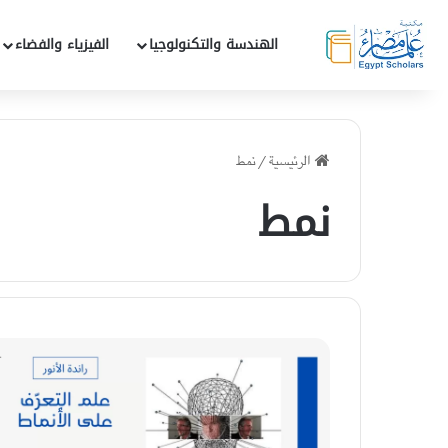
الهندسة والتكنولوجيا
الفيزياء والفضاء
الرئيسية
/
نمط
نمط