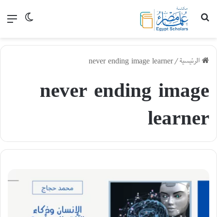
بحث عن
القا
الوضع الم
الرئيسية
/
never ending image learner
never ending image
learner