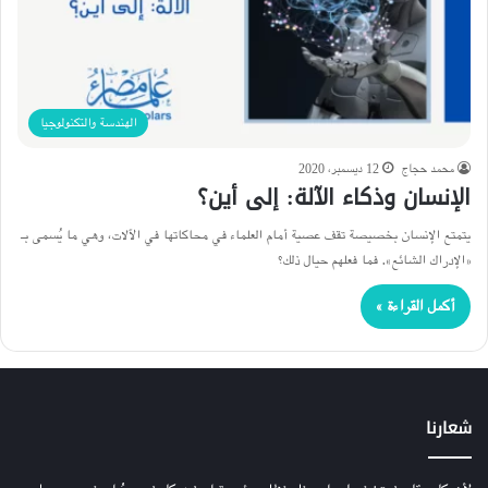
الهندسة والتكنولوجيا
محمد حجاج
12 ديسمبر، 2020
الإنسان وذكاء الآلة: إلى أين؟
يتمتع الإنسان بخصيصة تقف عصية أمام العلماء في محاكاتها في الآلات، وهي ما يُسمى بـ
«الإدراك الشائع». فما فعلهم حيال ذلك؟
أكمل القراءة »
شعارنا