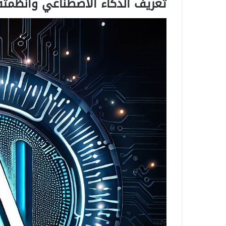
تعريف الذكاء الاصطناعي وأنظمته
ما
الإبداع؟
6 ديسمبر، 2020
ما الإبداع؟