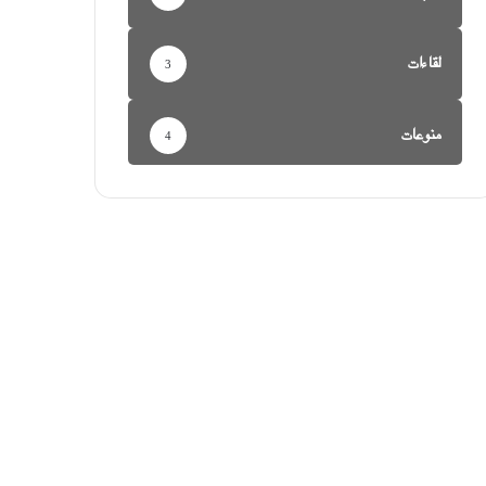
لقاءات
3
منوعات
4