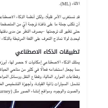
الآلة» (ML).
قد تستغرب الأمر قليلًا، ولكن أنظمة الذكاء الاصطنا
حتى تظهر لك ترجمتها -بصرف النظر عن مدى دقتها- للُّ
ليحدث لولا نماذج التعرف على اللغة المرتبطة بالذكاء 
تطبيقات الذكاء الاصطناعي
يمتلك الذكاء الاصطناعي إمكانيات لا حصر لها، أبرزه
مما يجعل استخدامه فعالًا في كثير من مناحي الحياة، 
وقطاعات الموارد المالية، وقطاع النقل ووسائل الموا
تشمل: السيارات ذاتية القيادة، وأجهزة التشخيص الطب
والصوت والوجوه، ومواقع إنشاء الصور مثل (Midjourney)، وغيرها.