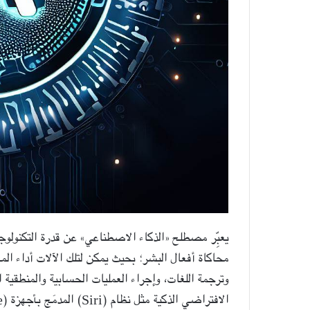
يعبِّر مصطلح «الذكاء الاصطناعي» عن قدرة التكنولوجي
محاكاة أفعال البشر؛ بحيث يمكن لتلك الآلات أداء المه
وترجمة اللغات، وإجراء العمليات الحسابية والمنطقية 