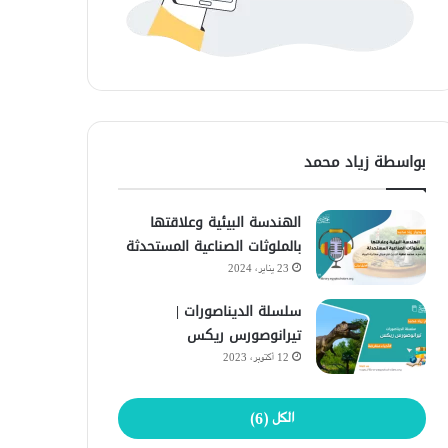
بواسطة زياد محمد
الهندسة البيئية وعلاقتها
بالملوثات الصناعية المستحدثة
23 يناير، 2024
سلسلة الديناصورات |
تيرانوصورس ريكس
12 أكتوبر، 2023
الكل (6)