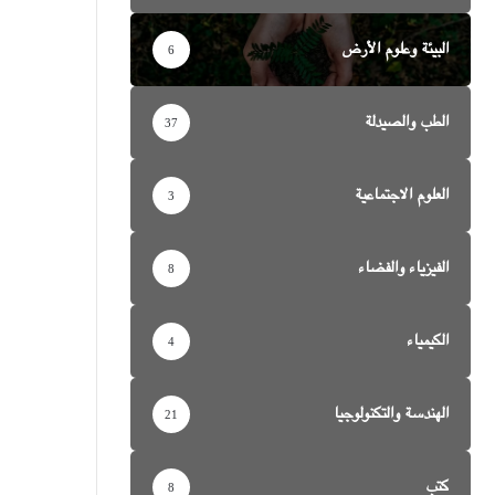
البيئة وعلوم الأرض
6
الطب والصيدلة
37
العلوم الاجتماعية
3
الفيزياء والفضاء
8
الكيمياء
4
الهندسة والتكنولوجيا
21
كتب
8