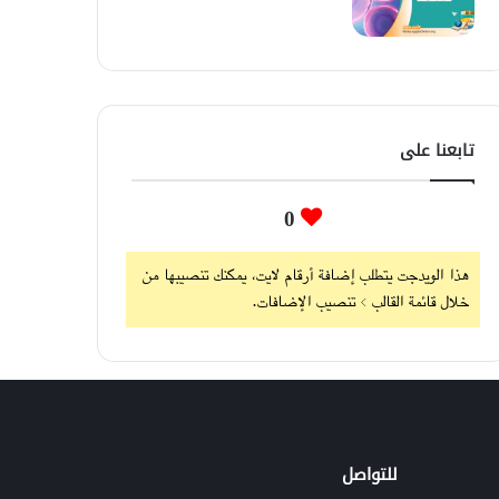
تابعنا على
0
هذا الويدجت يتطلب إضافة أرقام لايت، يمكنك تنصيبها من
خلال قائمة القالب > تنصيب الإضافات.
للتواصل