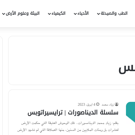
الطب والصيدلة
الأحياء
الكيمياء
البيئة وعلوم الأرض
بس
زياد محمد
4 أبريل، 2023
سلسلة الديناصورات | ترايسيراتوبس
بقلم: زياد محمد الديناصورات… تلك الوحوش العتيقة التي حكمت الأرض
لعشرات بل ومئات الملايين من السنين، منها العملاقة التي لم تشهد الأرض