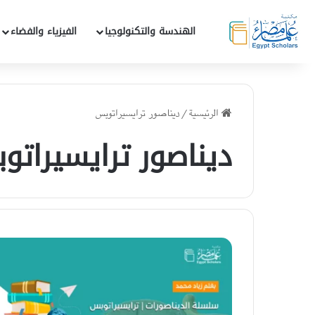
الهندسة والتكنولوجيا
الفيزياء والفضاء
الرئيسية
/
ديناصور ترايسيراتوبس
ديناصور ترايسيراتو