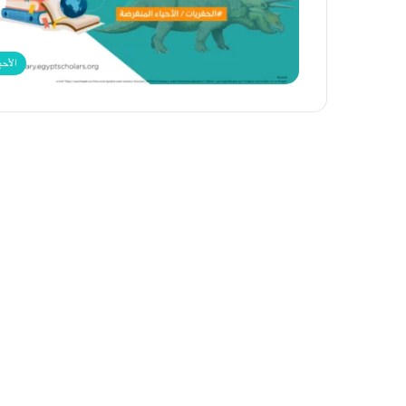
الأحي
نوبل
للطب
2024:
اكتشاف
الـ(microRNA)
8 أكتوبر، 2024
نوبل للطب 2024: اكتشاف الـ(microRNA)