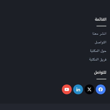
القائمة
انشر معنا
التواصل
حول المكتبة
فريق المكتبة
للتواصل
فيسبوك
‫X
لينكدإن
‫YouTube